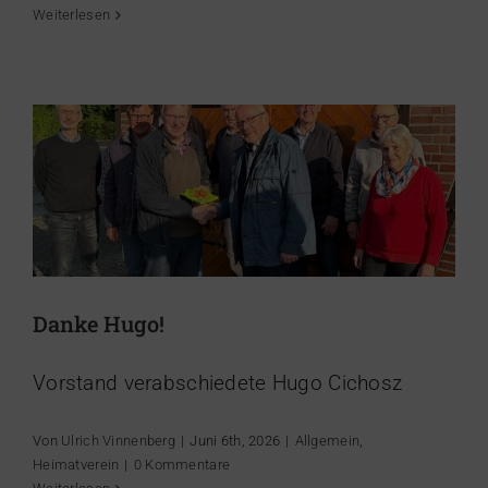
Weiterlesen
Danke Hugo!
Allgemein
Heimatverein
Danke Hugo!
Vorstand verabschiedete Hugo Cichosz
Von
Ulrich Vinnenberg
|
Juni 6th, 2026
|
Allgemein
,
Heimatverein
|
0 Kommentare