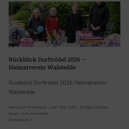
Rückblick Dorftrödel 2026 –
Heimatverein Walstedde
Rückblick Dorftrödel 2026 Heimatverein
Walstedde
Von
Ulrich Vinnenberg
|
Juni 15th, 2026
|
Dorfgeschichten
,
News
|
0 Kommentare
Natur erleben an der „Dicken Eiche“ –
Weiterlesen
Neuer Naturlehrpfad eröffnet