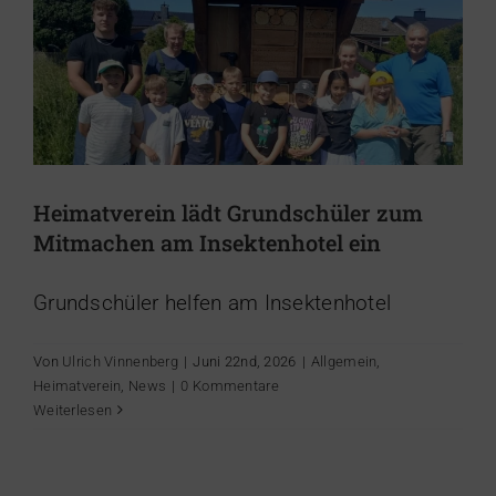
Heimatverein lädt Grundschüler zum
Mitmachen am Insektenhotel ein
Grundschüler helfen am Insektenhotel
Von
Ulrich Vinnenberg
|
Juni 22nd, 2026
|
Allgemein
,
Heimatverein
,
News
|
0 Kommentare
Rückblick Dorftrödel 2026 –
Weiterlesen
Heimatverein Walstedde
Dorfgeschichten
News