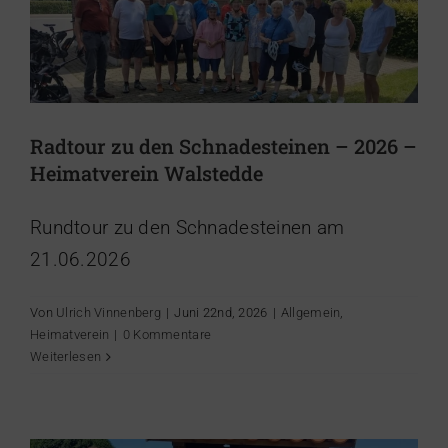
Radtour zu den Schnadesteinen – 2026 –
Heimatverein Walstedde
Rundtour zu den Schnadesteinen am
21.06.2026
Von
Ulrich Vinnenberg
|
Juni 22nd, 2026
|
Allgemein
,
Heimatverein
|
0 Kommentare
Heimatverein lädt Grundschüler zum
Weiterlesen
Mitmachen am Insektenhotel ein
Allgemein
Heimatverein
News