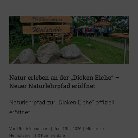
Allgemein
Heimatverein
Natur erleben an der „Dicken Eiche“ –
Neuer Naturlehrpfad eröffnet
Naturlehrpfad zur „Dicken Eiche“ offiziell
eröffnet
Von
Ulrich Vinnenberg
|
Juni 15th, 2026
|
Allgemein
,
Heimatverein
|
0 Kommentare