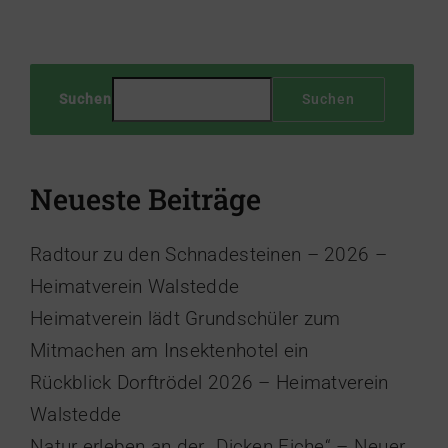
Suchen
Suchen
Neueste Beiträge
Radtour zu den Schnadesteinen – 2026 –
Heimatverein Walstedde
Heimatverein lädt Grundschüler zum
Mitmachen am Insektenhotel ein
Rückblick Dorftrödel 2026 – Heimatverein
Walstedde
Natur erleben an der „Dicken Eiche“ – Neuer