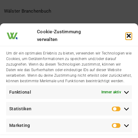
Wälster Branchenbuch
Der Heimatverein
Cookie-Zustimmung
verwalten
Impressum
Um dir ein optimales Erlebnis zu bieten, verwenden wir Technologien wie
Cookies, um Geräteinformationen zu speichern und/oder darauf
Datenschutzerklärung
zuzugreifen. Wenn du diesen Technologien zustimmst, können wir
Daten wie das Surfverhalten oder eindeutige IDs auf dieser Website
verarbeiten. Wenn du deine Zustimmung nicht erteilst oder zurückziehst,
Cookie-Richtlinie (EU)
können bestimmte Merkmale und Funktionen beeinträchtigt werden.
Funktional
Immer aktiv
Kontakt
Statistiken
Statis
Marketing
Marke