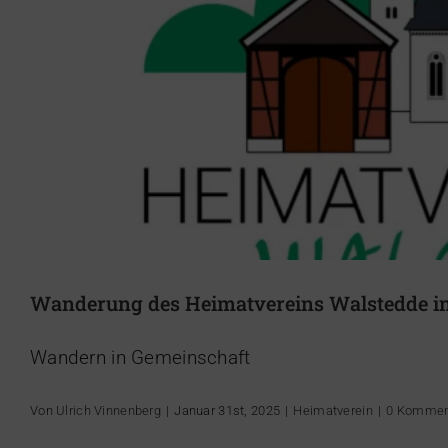
Wanderung des Heimatvereins Walstedde in
Heimat erleben – 
Wandern in Gemeinschaft
Von
Ulrich Vinnenberg
|
Januar 31st, 2025
|
Heimatverein
|
0 Kommen