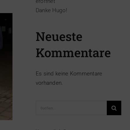
eröffnet
Danke Hugo!
Neueste
Kommentare
Es sind keine Kommentare
vorhanden.
Suche
nach: