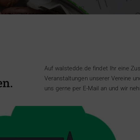
stedde in Amelsbüren am 26. Januar 2025
Heimatverein
Auf walstedde.de findet Ihr eine Z
Veranstaltungen unserer Vereine un
en.
uns gerne per E-Mail an und wir ne