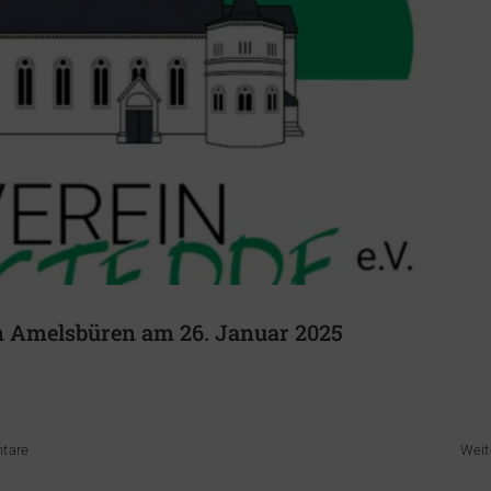
 Amelsbüren am 26. Januar 2025
unterwegs in Gemeinschaft
Heimatverein
tare
Weit