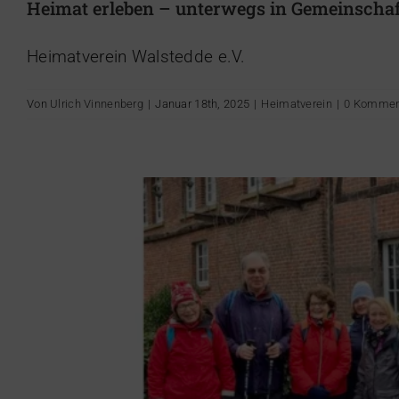
Heimat erleben – unterwegs in Gemeinschaf
Wandern an 
Heimatverein Walstedde e.V.
Von
Ulrich Vinnenberg
|
Januar 18th, 2025
|
Heimatverein
|
0 Kommen