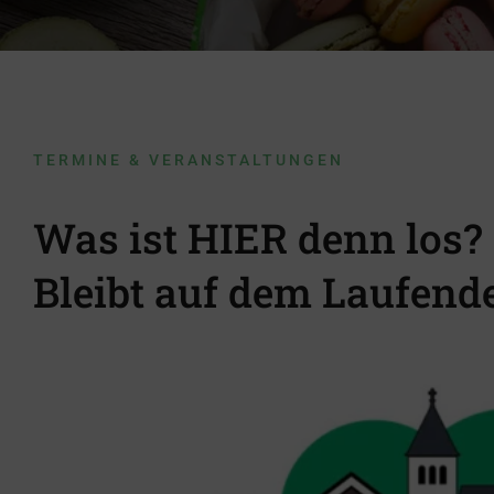
TERMINE & VERANSTALTUNGEN
Wanderung des Heimatvereins Wal
Was ist HIER denn los?
Bleibt auf dem Laufend