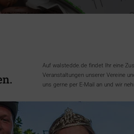
est Walstedde 2022
Allgemein
Auf walstedde.de findet Ihr eine Z
Veranstaltungen unserer Vereine un
en.
uns gerne per E-Mail an und wir ne