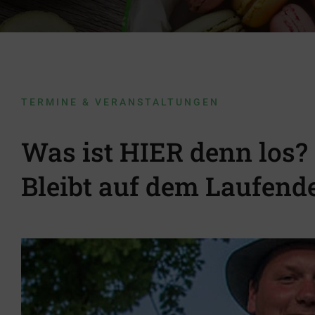
Schützenf
TERMINE & VERANSTALTUNGEN
Was ist HIER denn los?
Bleibt auf dem Laufend