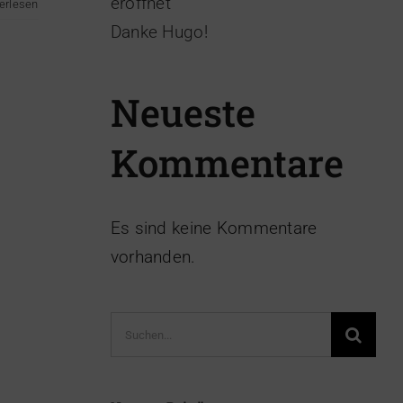
eröffnet
erlesen
Danke Hugo!
Neueste
Kommentare
Es sind keine Kommentare
vorhanden.
Suche
nach: