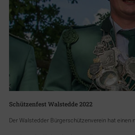
Just D
Gesundh
Schützenfest Walstedde 2022
Der Walstedder Bürgerschützenverein hat einen 