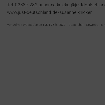
Tel:
02387 232
susanne.knicker@justdeutschlan
www.just-deutschland.de/susanne.knicker
Von
Admin Walstedde.de
|
Juli 25th, 2022
|
Gesundheit
,
Gewerbe
,
Han