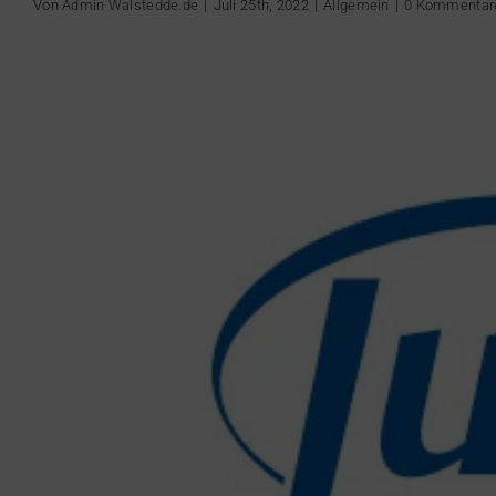
Von
Admin Walstedde.de
|
Juli 25th, 2022
|
Allgemein
|
0 Kommentar