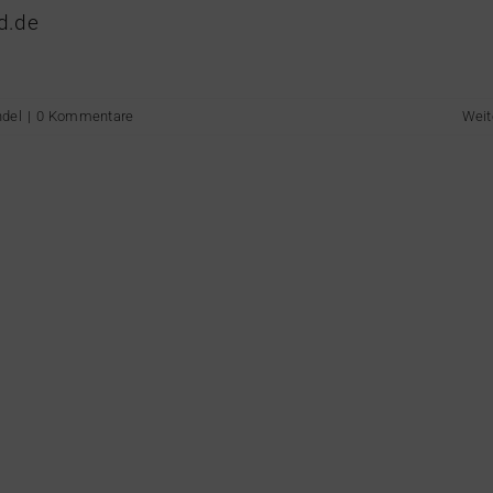
d.de
del
|
0 Kommentare
Weit