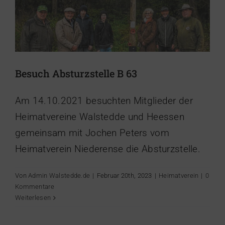
Besuch Absturzstelle B 63
Am 14.10.2021 besuchten Mitglieder der
Heimatvereine Walstedde und Heessen
gemeinsam mit Jochen Peters vom
Heimatverein Niederense die Absturzstelle.
Von
Admin Walstedde.de
|
Februar 20th, 2023
|
Heimatverein
|
0
Blogpost #1 – Energienachbarschaft
Kommentare
Walstedde
Weiterlesen
Energiegenossenschaft