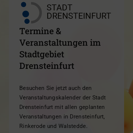
Termine &
Veranstaltungen im
Stadtgebiet
Drensteinfurt
Besuchen Sie jetzt auch den
Veranstaltungskalender der Stadt
Drensteinfurt mit allen geplanten
Veranstaltungen in Drensteinfurt,
Rinkerode und Walstedde.