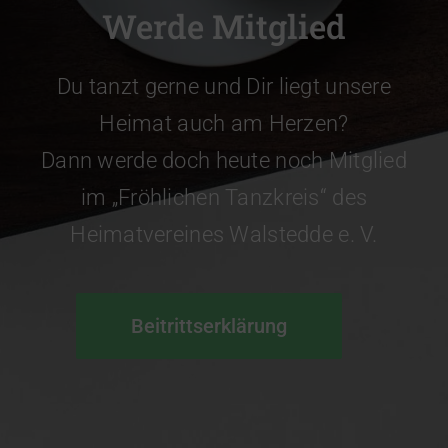
Werde Mitglied
Du tanzt gerne und Dir liegt unsere
Heimat auch am Herzen?
Dann werde doch heute noch Mitglied
im „Fröhlichen Tanzkreis“ des
Heimatvereines Walstedde e. V.
Beitrittserklärung