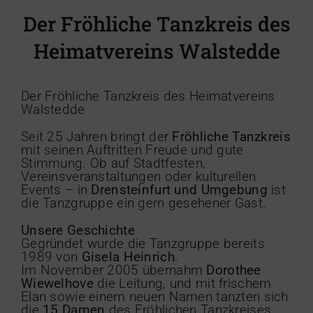
Der Fröhliche Tanzkreis des
Heimatvereins Walstedde
Der Fröhliche Tanzkreis des Heimatvereins
Walstedde
Seit 25 Jahren bringt der
Fröhliche Tanzkreis
mit seinen Auftritten Freude und gute
Stimmung. Ob auf Stadtfesten,
Vereinsveranstaltungen oder kulturellen
Events – in
Drensteinfurt und Umgebung
ist
die Tanzgruppe ein gern gesehener Gast.
Unsere Geschichte
Gegründet wurde die Tanzgruppe bereits
1989 von
Gisela Heinrich
.
Im November 2005 übernahm
Dorothee
Wiewelhove
die Leitung, und mit frischem
Elan sowie einem neuen Namen tanzten sich
die
15 Damen
des Fröhlichen Tanzkreises