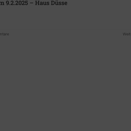
m 9.2.2025 – Haus Düsse
ntare
Weit