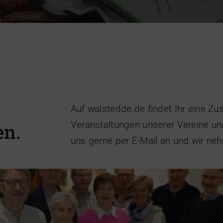
rversammlung 2025
Heimatverein
Auf walstedde.de findet Ihr eine Z
Veranstaltungen unserer Vereine un
en.
uns gerne per E-Mail an und wir ne