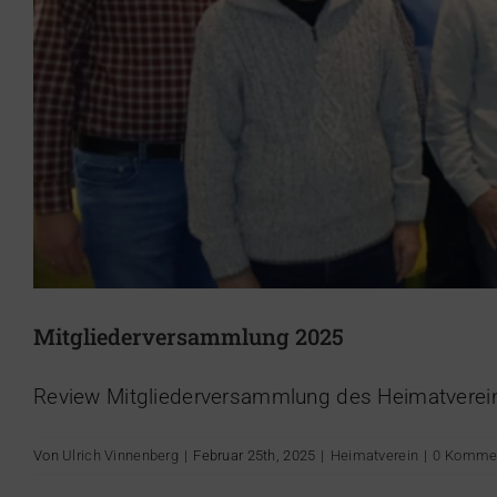
Mitgliederversammlung 2025
Wanderung des Heimatvereins
Review Mitgliederversammlung des Heimatverei
Von
Ulrich Vinnenberg
|
Februar 25th, 2025
|
Heimatverein
|
0 Komme