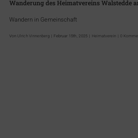
Wanderung des Heimatvereins Walstedde a
Wandern in Gemeinschaft
Von
Ulrich Vinnenberg
|
Februar 15th, 2025
|
Heimatverein
|
0 Komme