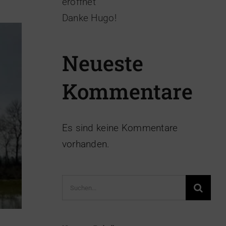
eröffnet
Danke Hugo!
Neueste
Kommentare
Es sind keine Kommentare
vorhanden.
Suche
nach: