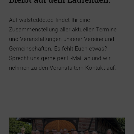
Auf walstedde.de findet Ihr eine
Zusammenstellung aller aktuellen Termine
und Veranstaltungen unserer Vereine und
Gemeinschaften. Es fehlt Euch etwas?
Sprecht uns gerne per E-Mail an und wir
nehmen zu den Veranstaltern Kontakt auf.
Rückblick Klönabend mit
historischem Dorfrundgang 12.06.2025
Heimatverein Walstedde
Heimatverein