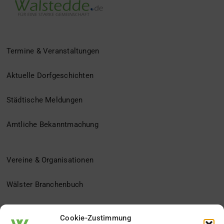
Termine & Veranstaltungen
Aktuelle Dorfgeschichten
Städtische Meldungen
Amtliche Bekanntmachung
Vereine & Organisationen
Wälster Branchenbuch
Der Heimatverein
Cookie-Zustimmung