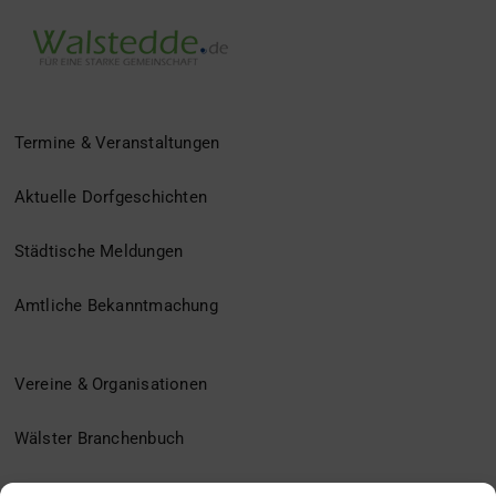
Termine & Veranstaltungen
Aktuelle Dorfgeschichten
Städtische Meldungen
Amtliche Bekanntmachung
Vereine & Organisationen
Wälster Branchenbuch
Der Heimatverein