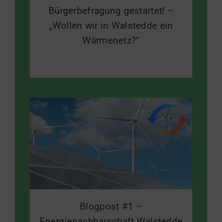
Bürgerbefragung gestartet! –
„Wollen wir in Walstedde ein
Wärmenetz?“
Blogpost #1 –
Energienachbarschaft Walstedde