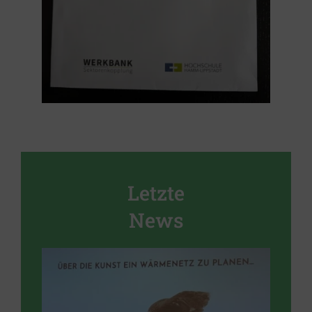
Letzte
News