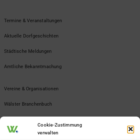
Termine & Veranstaltungen
Aktuelle Dorfgeschichten
Städtische Meldungen
Amtliche Bekanntmachung
Vereine & Organisationen
Wälster Branchenbuch
Der Heimatverein
Cookie-Zustimmung
verwalten