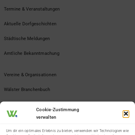
Termine & Veranstaltungen
Aktuelle Dorfgeschichten
Städtische Meldungen
Amtliche Bekanntmachung
Vereine & Organisationen
Wälster Branchenbuch
Der Heimatverein
Cookie-Zustimmung
verwalten
Impressum
Um dir ein optimales Erlebnis zu bieten, verwenden wir Technologien wie