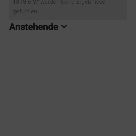
1873 e.V."
wurden keine Ergebnisse
Hinweis
gefunden.
Anstehende
Datum
wählen.