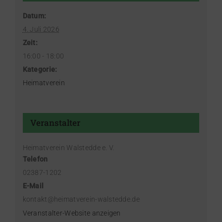
Datum:
4. Juli 2026
Zeit:
16:00 - 18:00
Kategorie:
Heimatverein
Veranstalter
Heimatverein Walstedde e. V.
Telefon
02387-1202
E-Mail
kontakt@heimatverein-walstedde.de
Veranstalter-Website anzeigen