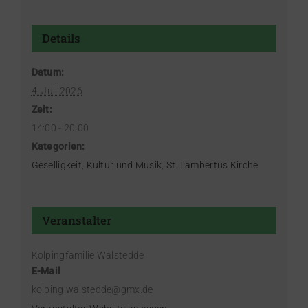
Details
Datum:
4. Juli 2026
Zeit:
14:00 - 20:00
Kategorien:
Geselligkeit
,
Kultur und Musik
,
St. Lambertus Kirche
Veranstalter
Kolpingfamilie Walstedde
E-Mail
kolping.walstedde@gmx.de