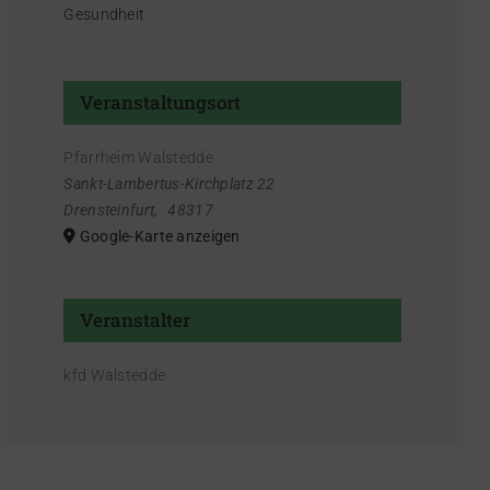
Gesundheit
Veranstaltungsort
Pfarrheim Walstedde
Sankt-Lambertus-Kirchplatz 22
Drensteinfurt
,
48317
Google-Karte anzeigen
Veranstalter
kfd Walstedde