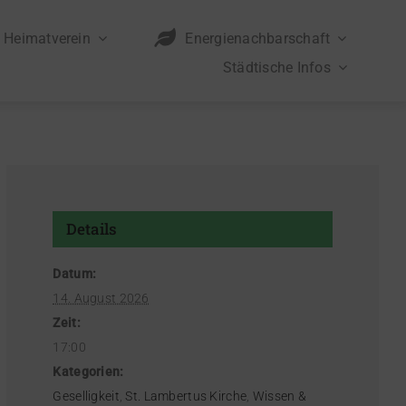
Heimatverein
Energienachbarschaft
Städtische Infos
Details
Datum:
14. August 2026
Zeit:
17:00
Kategorien:
Geselligkeit
,
St. Lambertus Kirche
,
Wissen &