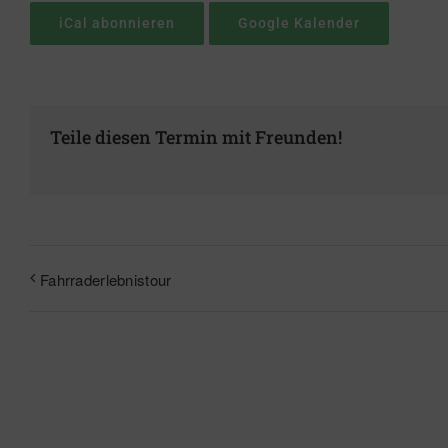
iCal abonnieren
Google Kalender
Teile diesen Termin mit Freunden!
Fahrraderlebnistour