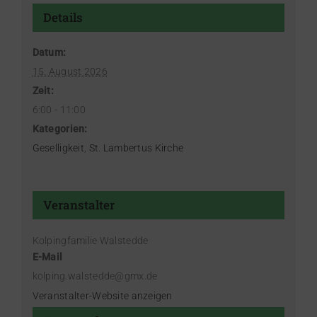
Details
Datum:
15. August 2026
Zeit:
6:00 - 11:00
Kategorien:
Geselligkeit
,
St. Lambertus Kirche
Veranstalter
Kolpingfamilie Walstedde
E-Mail
kolping.walstedde@gmx.de
Veranstalter-Website anzeigen