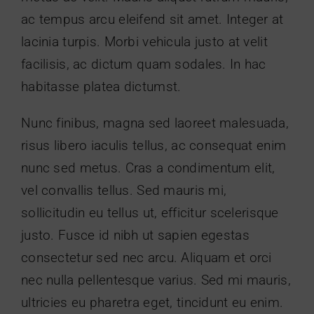
ac tempus arcu eleifend sit amet. Integer at
lacinia turpis. Morbi vehicula justo at velit
facilisis, ac dictum quam sodales. In hac
habitasse platea dictumst.
Nunc finibus, magna sed laoreet malesuada,
risus libero iaculis tellus, ac consequat enim
nunc sed metus. Cras a condimentum elit,
vel convallis tellus. Sed mauris mi,
sollicitudin eu tellus ut, efficitur scelerisque
justo. Fusce id nibh ut sapien egestas
consectetur sed nec arcu. Aliquam et orci
nec nulla pellentesque varius. Sed mi mauris,
ultricies eu pharetra eget, tincidunt eu enim.