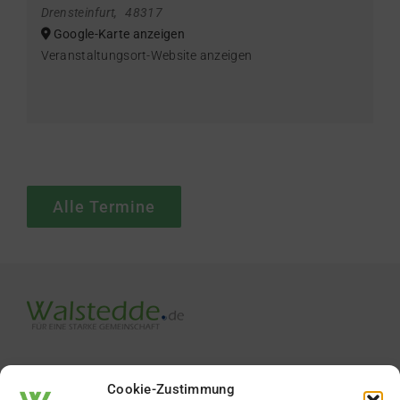
Drensteinfurt
,
48317
Google-Karte anzeigen
Veranstaltungsort-Website anzeigen
Alle Termine
Cookie-Zustimmung