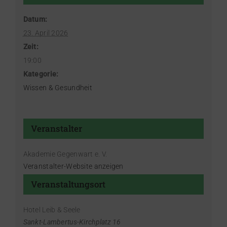
Datum:
23. April 2026
Zeit:
19:00
Kategorie:
Wissen & Gesundheit
Veranstalter
Akademie Gegenwart e. V.
Veranstalter-Website anzeigen
Veranstaltungsort
Hotel Leib & Seele
Sankt-Lambertus-Kirchplatz 16