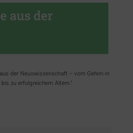
ze aus der
ze aus der Neuowissenschaft – vom Gehirn in
is zu erfolgreichem Altern.“