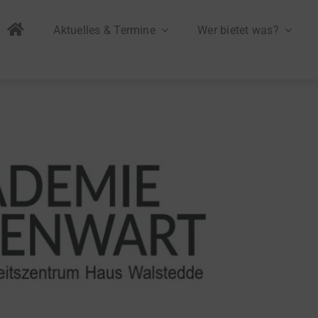
Aktuelles & Termine
Wer bietet was?