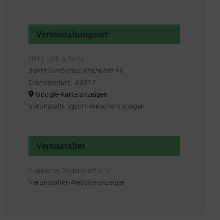
Veranstaltungsort
Hotel Leib & Seele
Sankt-Lambertus-Kirchplatz 16
Drensteinfurt
,
48317
Google-Karte anzeigen
Veranstaltungsort-Website anzeigen
Veranstalter
Akademie Gegenwart e. V.
Veranstalter-Website anzeigen