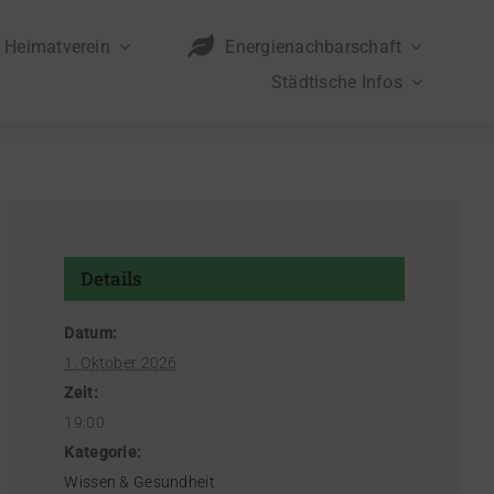
Heimatverein
Energienachbarschaft
Städtische Infos
Details
Datum:
1. Oktober 2026
Zeit:
19:00
Kategorie:
Wissen & Gesundheit