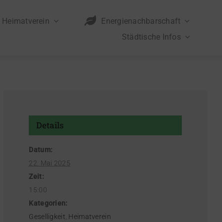
Heimatverein
Energienachbarschaft
Städtische Infos
Details
Datum:
22. Mai 2025
Zeit:
15:00
Kategorien:
Geselligkeit
,
Heimatverein