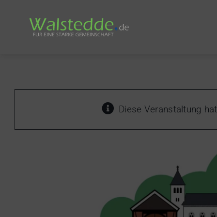
Skip
to
content
Diese Veranstaltung hat