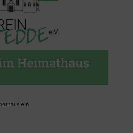
 im Heimathaus
mathaus ein.