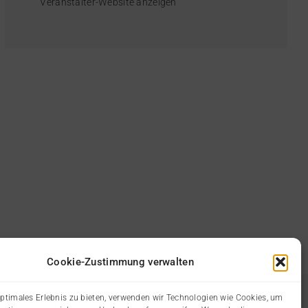
Veranstalter-Website anzeigen
Cookie-Zustimmung verwalten
optimales Erlebnis zu bieten, verwenden wir Technologien wie Cookies, um