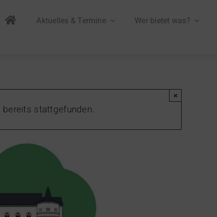
Aktuelles & Termine
Wer bietet was?
×
 bereits stattgefunden.