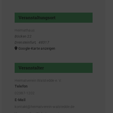
Veranstaltungsort
Heimathaus
Böcken 22
Drensteinfurt
,
48317
Google-Karte anzeigen
Veranstalter
Heimatverein Walstedde e. V.
Telefon
02387-1202
E-Mail
kontakt@heimatverein-walstedde.de