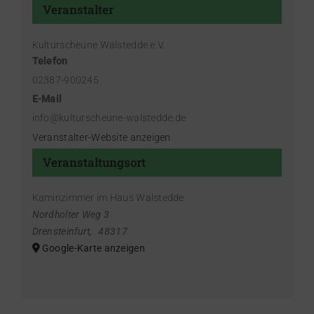
Veranstalter
Kulturscheune Walstedde e.V.
Telefon
02387-900245
E-Mail
info@kulturscheune-walstedde.de
Veranstalter-Website anzeigen
Veranstaltungsort
Kaminzimmer im Haus Walstedde
Nordholter Weg 3
Drensteinfurt
,
48317
Google-Karte anzeigen