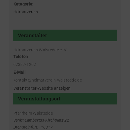
Kategorie:
Heimatverein
Veranstalter
Heimatverein Walstedde e. V.
Telefon
02387-1202
E-Mail
kontakt@heimatverein-walstedde.de
Veranstalter-Website anzeigen
Veranstaltungsort
Pfarrheim Walstedde
Sankt-Lambertus-Kirchplatz 22
Drensteinfurt
,
48317