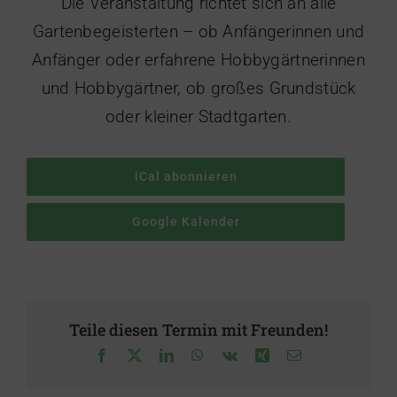
Die Veranstaltung richtet sich an alle
Gartenbegeisterten – ob Anfängerinnen und
Anfänger oder erfahrene Hobbygärtnerinnen
und Hobbygärtner, ob großes Grundstück
oder kleiner Stadtgarten.
iCal abonnieren
Google Kalender
Teile diesen Termin mit Freunden!
Facebook
X
LinkedIn
WhatsApp
Vk
Xing
E-
Mail