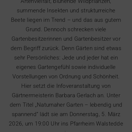
Artenvielfalt, blühende Wildpflanzen,
summende Insekten und strukturreiche
Beete liegen im Trend – und das aus gutem
Grund. Dennoch schrecken viele
Gartenbesitzerinnen und Gartenbesitzer vor
dem Begriff zurück. Denn Gärten sind etwas
sehr Persönliches: Jede und jeder hat ein
eigenes Gartengefühl sowie individuelle
Vorstellungen von Ordnung und Schönheit.
Hier setzt die Infoveranstaltung von
Gärtnermeisterin Barbara Gerlach an. Unter
dem Titel „Naturnaher Garten – lebendig und
spannend“ lädt sie
am Donnerstag, 5. März
2026, um 19:00 Uhr
ins Pfarrheim Walstedde