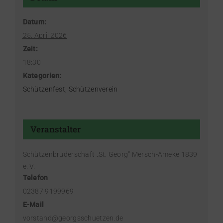
Datum:
25. April 2026
Zeit:
18:30
Kategorien:
Schützenfest
,
Schützenverein
Veranstalter
Schützenbruderschaft „St. Georg“ Mersch-Ameke 1839
e. V.
Telefon
02387 9199969
E-Mail
vorstand@georgsschuetzen.de