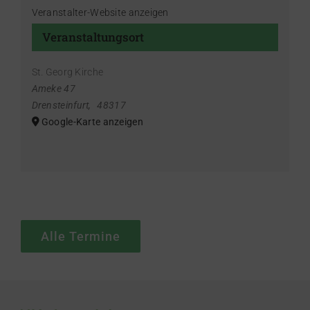
Veranstalter-Website anzeigen
Veranstaltungsort
St. Georg Kirche
Ameke 47
Drensteinfurt
,
48317
Google-Karte anzeigen
Alle Termine