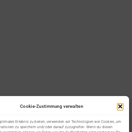
Cookie-Zustimmung verwalten
optimales Erlebnis zu bieten, verwenden wir Technologien wie Cookies, um
mationen zu speichern und/oder darauf zuzugreifen. Wenn du diesen