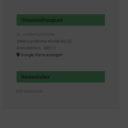
Veranstaltungsort
St. Lambertus Kirche
Sankt-Lambertus-Kirchplatz 22
Drensteinfurt
,
48317
Google-Karte anzeigen
Veranstalter
kfd Walstedde