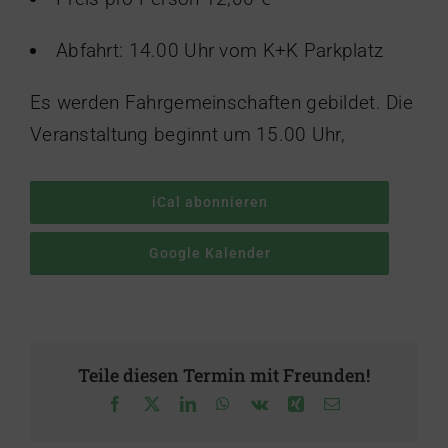
Abfahrt: 14.00 Uhr vom K+K Parkplatz
Es werden Fahrgemeinschaften gebildet. Die
Veranstaltung beginnt um 15.00 Uhr,
iCal abonnieren
Google Kalender
Teile diesen Termin mit Freunden!
Facebook
X
LinkedIn
WhatsApp
Vk
Xing
E-
Mail