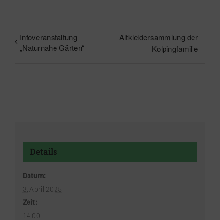
Infoveranstaltung
Altkleidersammlung der
„Naturnahe Gärten“
Kolpingfamilie
Details
Datum:
3. April 2025
Zeit:
14:00