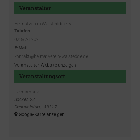
Veranstalter
Heimatverein Walstedde e. V.
Telefon
02387-1202
E-Mail
kontakt@heimatverein-walstedde.de
Veranstalter-Website anzeigen
Veranstaltungsort
Heimathaus
Böcken 22
Drensteinfurt
,
48317
Google-Karte anzeigen