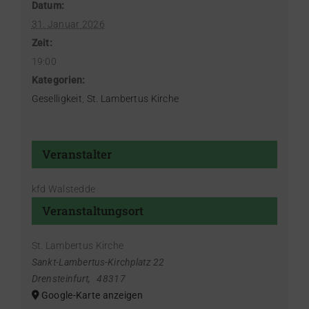
Datum:
31. Januar 2026
Zeit:
19:00
Kategorien:
Geselligkeit
,
St. Lambertus Kirche
Veranstalter
kfd Walstedde
Veranstaltungsort
St. Lambertus Kirche
Sankt-Lambertus-Kirchplatz 22
Drensteinfurt
,
48317
Google-Karte anzeigen