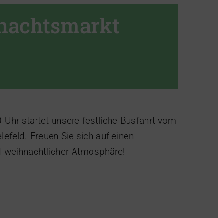
nachtsmarkt
hr startet unsere festliche Busfahrt vom
efeld. Freuen Sie sich auf einen
d weihnachtlicher Atmosphäre!