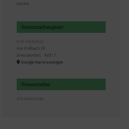
Kirche
Veranstaltungsort
K+K Parkplatz
Am Prillbach 39
Drensteinfurt
,
48317
Google-Karte anzeigen
Veranstalter
kfd Walstedde