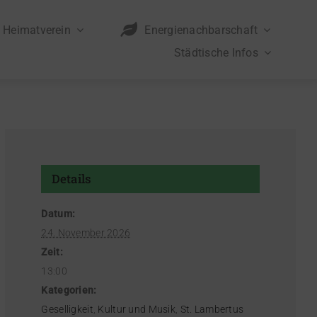
Heimatverein
Energienachbarschaft
Städtische Infos
Details
Datum:
24. November 2026
Zeit:
13:00
Kategorien:
Geselligkeit
,
Kultur und Musik
,
St. Lambertus