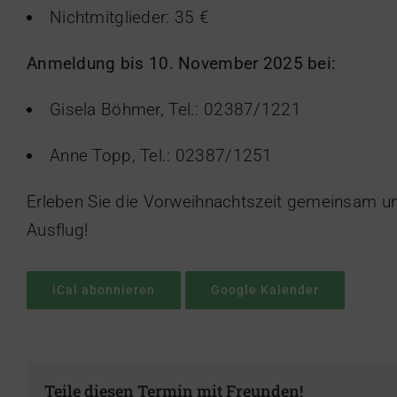
Nichtmitglieder: 35 €
Anmeldung bis 10. November 2025 bei:
Gisela Böhmer, Tel.: 02387/1221
Anne Topp, Tel.: 02387/1251
Erleben Sie die Vorweihnachtszeit gemeinsam un
Ausflug!
iCal abonnieren
Google Kalender
Teile diesen Termin mit Freunden!