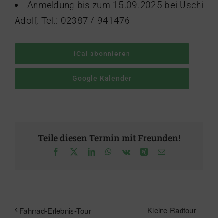
Anmeldung bis zum 15.09.2025 bei Uschi
Adolf, Tel.: 02387 / 941476
iCal abonnieren
Google Kalender
Teile diesen Termin mit Freunden!
Facebook
X
LinkedIn
WhatsApp
Vk
Xing
E-
Mail
Kleine Radtour
Fahrrad-Erlebnis-Tour