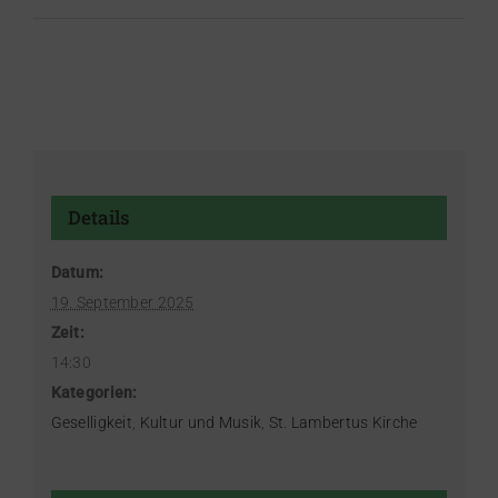
Details
Datum:
19. September 2025
Zeit:
14:30
Kategorien:
Geselligkeit
,
Kultur und Musik
,
St. Lambertus Kirche