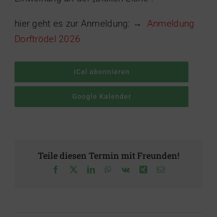
hier geht es zur Anmeldung: →
Anmeldung
Dorftrödel 2026
iCal abonnieren
Google Kalender
Teile diesen Termin mit Freunden!
Facebook
X
LinkedIn
WhatsApp
Vk
Xing
E-
Mail