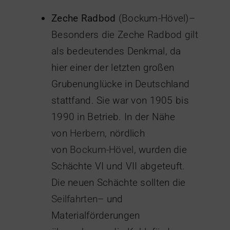
Zeche Radbod
(Bockum-Hövel)–
Besonders die Zeche Radbod gilt
als bedeutendes Denkmal, da
hier einer der letzten großen
Grubenunglücke in Deutschland
stattfand. Sie war von 1905 bis
1990 in Betrieb. In der Nähe
von
Herbern
, nördlich
von
Bockum-Hövel
, wurden die
Schächte VI und VII abgeteuft.
Die neuen Schächte sollten die
Seilfahrten
– und
Materialförderungen