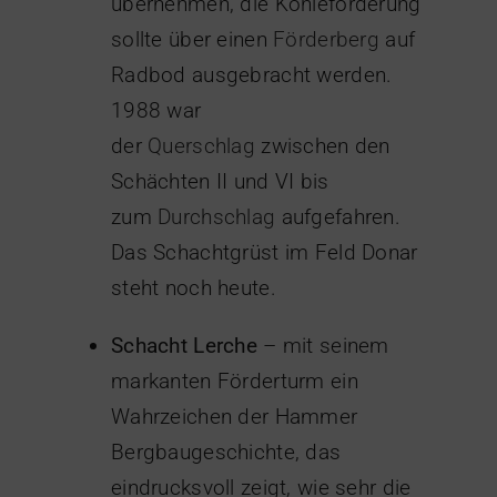
übernehmen, die Kohleförderung
sollte über einen
Förderberg
auf
Radbod ausgebracht werden.
1988 war
der
Querschlag
zwischen den
Schächten II und VI bis
zum
Durchschlag
aufgefahren.
Das Schachtgrüst im Feld Donar
steht noch heute.
Schacht Lerche
– mit seinem
markanten Förderturm ein
Wahrzeichen der Hammer
Bergbaugeschichte, das
eindrucksvoll zeigt, wie sehr die