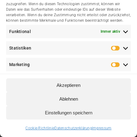
zuzugreifen. Wenn du diesen Technologien zustimmst, können wir
Daten wie das Surfverhalten oder eindeutige IDs auf dieser Website
verarbeiten. Wenn du deine Zustimmung nicht erteilst oder zurückziehst,
können bestimmte Merkmale und Funktionen beeinträchtigt werden.
Funktional
Immer aktiv
Statistiken
Statis
Marketing
Marke
Akzeptieren
Ablehnen
Einstellungen speichern
Cookie-Richtlinie
Datenschutzerklärung
Impressum