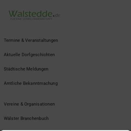
Termine & Veranstaltungen
Aktuelle Dorfgeschichten
Städtische Meldungen
Amtliche Bekanntmachung
Vereine & Organisationen
Wälster Branchenbuch