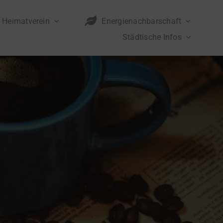
Heimatverein
Energienachbarschaft
Städtische Infos